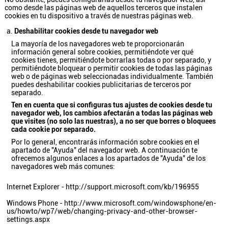
como desde las páginas web de aquellos terceros que instalen
cookies en tu dispositivo a través de nuestras páginas web.
Deshabilitar cookies desde tu navegador web
La mayoría de los navegadores web te proporcionarán
información general sobre cookies, permitiéndote ver qué
cookies tienes, permitiéndote borrarlas todas o por separado, y
permitiéndote bloquear o permitir cookies de todas las páginas
web o de páginas web seleccionadas individualmente. También
puedes deshabilitar cookies publicitarias de terceros por
separado.
Ten en cuenta que si configuras tus ajustes de cookies desde tu
navegador web, los cambios afectarán a todas las páginas web
que visites (no solo las nuestras), a no ser que borres o bloquees
cada cookie por separado.
Por lo general, encontrarás información sobre cookies en el
apartado de "Ayuda" del navegador web. A continuación te
ofrecemos algunos enlaces a los apartados de "Ayuda" de los
navegadores web más comunes:
Internet Explorer -
http://support.microsoft.com/kb/196955
Windows Phone -
http://www.microsoft.com/windowsphone/en-
us/howto/wp7/web/changing-privacy-and-other-browser-
settings.aspx