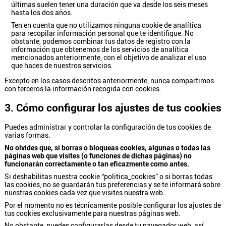
últimas suelen tener una duración que va desde los seis meses
hasta los dos años.
Ten en cuenta que no utilizamos ninguna cookie de analítica
para recopilar información personal que te identifique. No
obstante, podemos combinar tus datos de registro con la
información que obtenemos de los servicios de analítica
mencionados anteriormente, con el objetivo de analizar el uso
que haces de nuestros servicios.
Excepto en los casos descritos anteriormente, nunca compartimos
con terceros la información recogida con cookies.
3. Cómo configurar los ajustes de tus cookies
Puedes administrar y controlar la configuración de tus cookies de
varias formas.
No olvides que, si borras o bloqueas cookies, algunas o todas las
páginas web que visites (o funciones de dichas páginas) no
funcionarán correctamente o tan eficazmente como antes.
Si deshabilitas nuestra cookie “politica_cookies” o si borras todas
las cookies, no se guardarán tus preferencias y se te informará sobre
nuestras cookies cada vez que visites nuestra web.
Por el momento no es técnicamente posible configurar los ajustes de
tus cookies exclusivamente para nuestras páginas web.
No obstante, puedes configurarlas desde tu navegador web, así