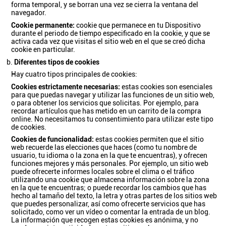
forma temporal, y se borran una vez se cierra la ventana del
navegador.
Cookie permanente:
cookie que permanece en tu Dispositivo
durante el periodo de tiempo especificado en la cookie, y que se
activa cada vez que visitas el sitio web en el que se creó dicha
cookie en particular.
Diferentes tipos de cookies
Hay cuatro tipos principales de cookies:
Cookies estrictamente necesarias:
estas cookies son esenciales
para que puedas navegar y utilizar las funciones de un sitio web,
o para obtener los servicios que solicitas. Por ejemplo, para
recordar artículos que has metido en un carrito de la compra
online. No necesitamos tu consentimiento para utilizar este tipo
de cookies.
Cookies de funcionalidad:
estas cookies permiten que el sitio
web recuerde las elecciones que haces (como tu nombre de
usuario, tu idioma o la zona en la que te encuentras), y ofrecen
funciones mejores y más personales. Por ejemplo, un sitio web
puede ofrecerte informes locales sobre el clima o el tráfico
utilizando una cookie que almacena información sobre la zona
en la que te encuentras; o puede recordar los cambios que has
hecho al tamaño del texto, la letra y otras partes de los sitios web
que puedes personalizar, así como ofrecerte servicios que has
solicitado, como ver un vídeo o comentar la entrada de un blog.
La información que recogen estas cookies es anónima, y no