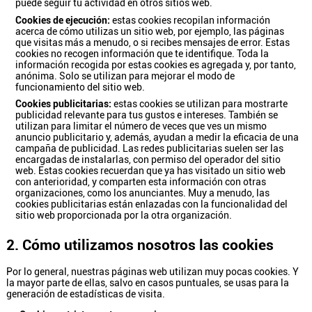
puede seguir tu actividad en otros sitios web.
Cookies de ejecución:
estas cookies recopilan información
acerca de cómo utilizas un sitio web, por ejemplo, las páginas
que visitas más a menudo, o si recibes mensajes de error. Estas
cookies no recogen información que te identifique. Toda la
información recogida por estas cookies es agregada y, por tanto,
anónima. Solo se utilizan para mejorar el modo de
funcionamiento del sitio web.
Cookies publicitarias:
estas cookies se utilizan para mostrarte
publicidad relevante para tus gustos e intereses. También se
utilizan para limitar el número de veces que ves un mismo
anuncio publicitario y, además, ayudan a medir la eficacia de una
campaña de publicidad. Las redes publicitarias suelen ser las
encargadas de instalarlas, con permiso del operador del sitio
web. Estas cookies recuerdan que ya has visitado un sitio web
con anterioridad, y comparten esta información con otras
organizaciones, como los anunciantes. Muy a menudo, las
cookies publicitarias están enlazadas con la funcionalidad del
sitio web proporcionada por la otra organización.
2. Cómo utilizamos nosotros las cookies
Por lo general, nuestras páginas web utilizan muy pocas cookies. Y
la mayor parte de ellas, salvo en casos puntuales, se usas para la
generación de estadísticas de visita.