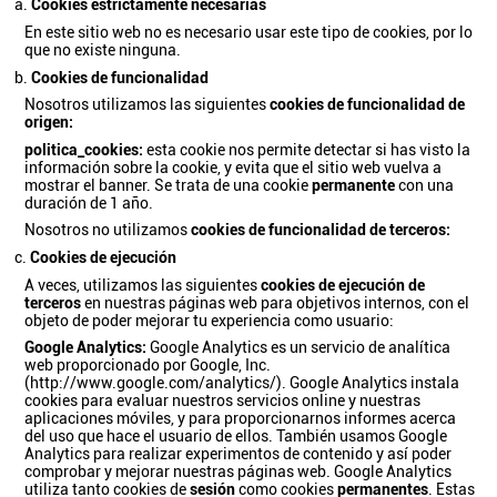
Cookies estrictamente necesarias
En este sitio web no es necesario usar este tipo de cookies, por lo
que no existe ninguna.
Cookies de funcionalidad
Nosotros utilizamos las siguientes
cookies de funcionalidad de
origen:
politica_cookies:
esta cookie nos permite detectar si has visto la
información sobre la cookie, y evita que el sitio web vuelva a
mostrar el banner. Se trata de una cookie
permanente
con una
duración de 1 año.
Nosotros no utilizamos
cookies de funcionalidad de terceros:
Cookies de ejecución
A veces, utilizamos las siguientes
cookies de ejecución de
terceros
en nuestras páginas web para objetivos internos, con el
objeto de poder mejorar tu experiencia como usuario:
Google Analytics:
Google Analytics es un servicio de analítica
web proporcionado por Google, Inc.
(
http://www.google.com/analytics/
). Google Analytics instala
cookies para evaluar nuestros servicios online y nuestras
aplicaciones móviles, y para proporcionarnos informes acerca
del uso que hace el usuario de ellos. También usamos Google
Analytics para realizar experimentos de contenido y así poder
comprobar y mejorar nuestras páginas web. Google Analytics
utiliza tanto cookies de
sesión
como cookies
permanentes
. Estas