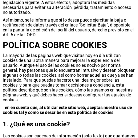
legislación vigente. A estos efectos, adoptará las medidas
necesarias para evitar su alteración, pérdida, tratamiento o acceso
no autorizado.
Así mismo, se le informa que si lo desea puede ejercitar la baja o
rectificación de datos través del enlace "Solicitar Baja", disponible
en la pantalla de edición del perfil del usuario, derecho previsto en el
Art. 5 de la LOPD.
POLÍTICA SOBRE COOKIES
La mayoría de las páginas web que visitas hoy en día utilizan
cookies de una u otra manera para mejorar la experiencia del
usuario. Aunque el uso de las cookies no es nocivo por norma
general, hay personas que lo encuentran intrusivo y desean bloquear
algunas o todas las cookies, así como borrar aquellas que ya se han
instalado. Para que puedas hacerte una idea mejor sobre las
cookies, y para que puedas tomar decisiones a conciencia, esta
política describe
qué son las cookies
,
cómo las usamos en nuestras
páginas web
, y
qué debes hacer si deseas configurar tus ajustes de
cookies
.
Ten en cuenta que, al utilizar este sitio web, aceptas nuestro uso de
cookies tal y como se describe en esta política de cookies.
1. ¿Qué es una cookie?
Las cookies son cadenas de información (solo texto) que guardamos