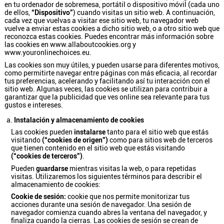
en tu ordenador de sobremesa, portátil o dispositivo móvil (cada uno
de ellos,
“Dispositivo”
) cuando visitas un sitio web. A continuación,
cada vez que vuelvas a visitar ese sitio web, tu navegador web
vuelve a enviar estas cookies a dicho sitio web, o a otro sitio web que
reconozca estas cookies. Puedes encontrar más información sobre
las cookies en
www.allaboutcookies.org
y
www.youronlinechoices.eu
.
Las cookies son muy útiles, y pueden usarse para diferentes motivos,
como permitirte navegar entre páginas con más eficacia, al recordar
tus preferencias, acelerando y facilitando así tu interacción con el
sitio web. Algunas veces, las cookies se utilizan para contribuir a
garantizar que la publicidad que ves online sea relevante para tus
gustos e intereses.
Instalación y almacenamiento de cookies
Las cookies pueden
instalarse
tanto para el sitio web que estás
visitando
(“cookies de origen”)
como para sitios web de terceros
que tienen contenido en el sitio web que estás visitando
(“cookies de terceros”)
.
Pueden
guardarse
mientras visitas la web, o para repetidas
visitas. Utilizaremos los siguientes términos para describir el
almacenamiento de cookies:
Cookie de sesión:
cookie que nos permite monitorizar tus
acciones durante una sesión de navegador. Una sesión de
navegador comienza cuando abres la ventana del navegador, y
finaliza cuando la cierras. Las cookies de sesión se crean de