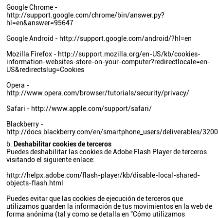
Google Chrome -
http://support.google.com/chrome/bin/answer.py?
hl=en&answer=95647
Google Android -
http://support.google.com/android/?hl=en
Mozilla Firefox -
http://support.mozilla.org/en-US/kb/cookies-
information-websites-store-on-your-computer?redirectlocale=en-
US&redirectslug=Cookies
Opera -
http://www.opera.com/browser/tutorials/security/privacy/
Safari -
http://www.apple.com/support/safari/
Blackberry -
http://docs.blackberry.com/en/smartphone_users/deliverables/320
Deshabilitar cookies de terceros
Puedes deshabilitar las cookies de Adobe Flash Player de terceros
visitando el siguiente enlace:
http://helpx.adobe.com/flash-player/kb/disable-local-shared-
objects-flash.html
Puedes evitar que las cookies de ejecución de terceros que
utilizamos guarden la información de tus movimientos en la web de
forma anónima (tal y como se detalla en "
Cómo utilizamos